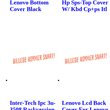
Lenovo Bottom
Hp Sps-Top Cover
Cover Black
W/ Kbd Cp+ps Itl
Inter-Tech Ipc 3u-
Lenovo Lcd Back
3508 Rackversion
Cover For Lenovo