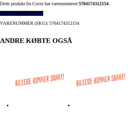
Dette produkt fra Cover har varenummeret
5704174312154
.
Se prisen hos Ultrashop
VARENUMMER (SKU):
5704174312154
ANDRE KØBTE OGSÅ