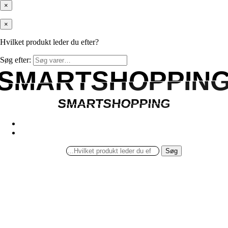
×
×
Hvilket produkt leder du efter?
Søg efter:
SMARTSHOPPIN
SMARTSHOPPIN
SMARTSHOPPING
SMARTSHOPPING
Søg